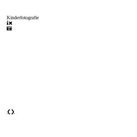
Kinderfotografie
❮
❯