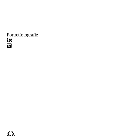
Portretfotografie
❮
❯