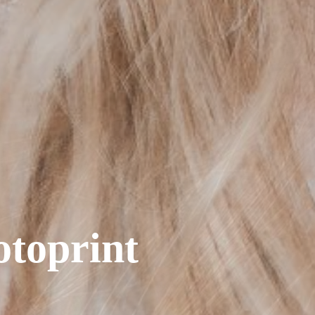
otoprint