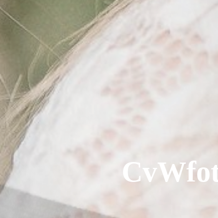
CvWfoto