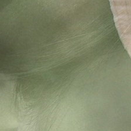
vragen verlengen rijbewijs